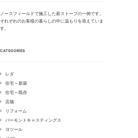
ノースフィールドで施工した薪ストーブの一例です。
それぞれのお客様の暮らしの中に温もりを添えていま
す。
CATEGORIES
レダ
住宅 – 新築
住宅 – 既存
店舗
リフォーム
バーモントキャスティングス
ヨツール