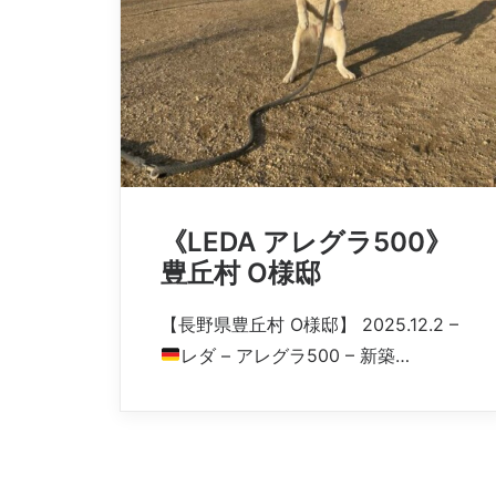
《LEDA アレグラ500》
豊丘村 O様邸
【長野県豊丘村 O様邸】 2025.12.2 –
レダ – アレグラ500 – 新築…