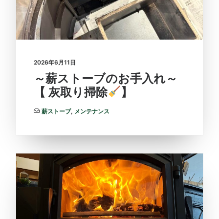
2026年6月11日
～薪ストーブのお手入れ～
【 灰取り掃除
】
薪ストーブ
,
メンテナンス