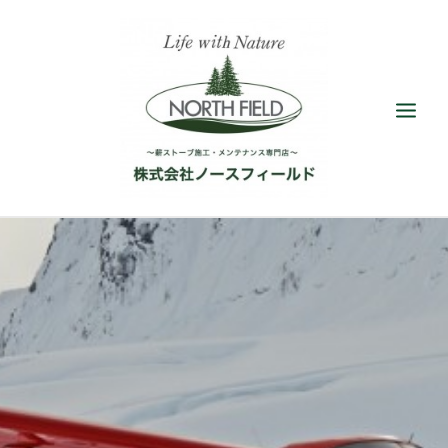
ショールーム
取扱い薪ストーブ
アクセサリー
施工／メンテナンス
最新情報／ブログ