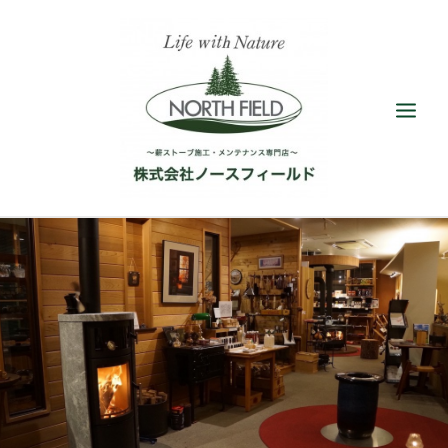
ショールーム
取扱い薪ストーブ
アクセサリー
施工／メンテナンス
最新情報／ブログ