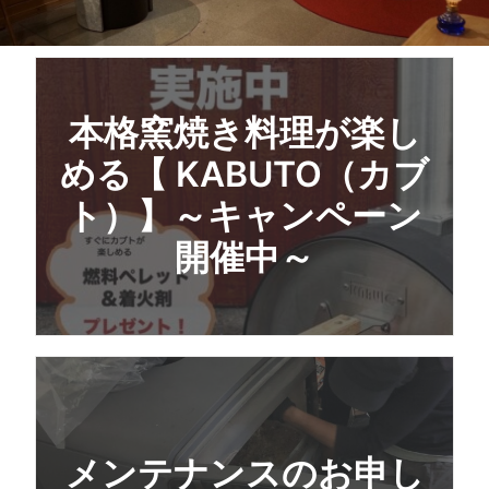
会社概要
お問い合わせ
SEARCH
本格窯焼き料理が楽し
める【 KABUTO（カブ
ト）】～キャンペーン
開催中～
メンテナンスのお申し