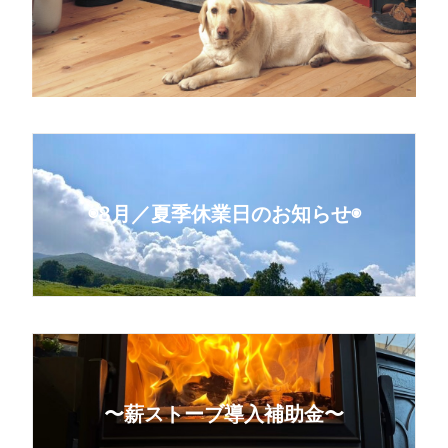
◉8月／夏季休業日のお知らせ◉
〜薪ストーブ導入補助金〜