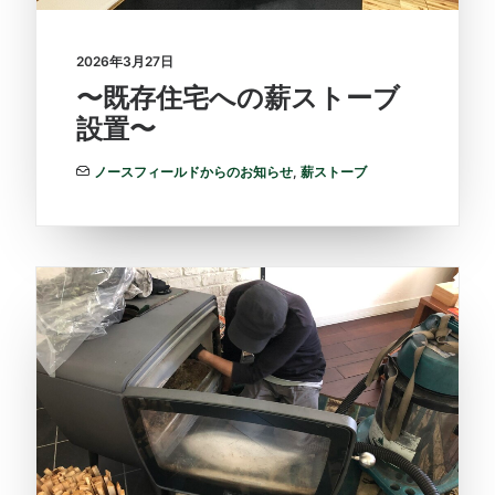
2026年3月27日
〜既存住宅への薪ストーブ
設置〜
ノースフィールドからのお知らせ
,
薪ストーブ