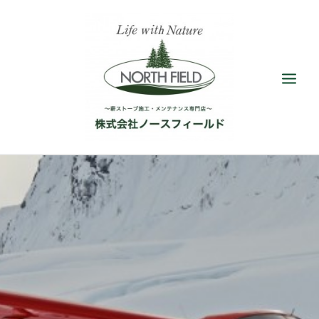
ショールーム
取扱い薪ストーブ
アクセサリー
施工／メンテナンス
最新情報／ブログ