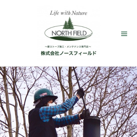
ショールーム
取扱い薪ストーブ
アクセサリー
施工／メンテナンス
最新情報／ブログ