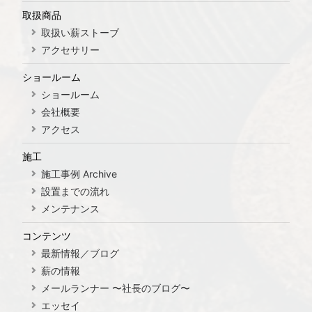
取扱商品
取扱い薪ストーブ
アクセサリー
ショールーム
ショールーム
会社概要
アクセス
施工
施工事例 Archive
設置までの流れ
メンテナンス
コンテンツ
最新情報／ブログ
薪の情報
メールランナー 〜社長のブログ〜
エッセイ