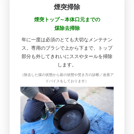
煙突掃除
煙突トップ～本体口元までの
煤除去掃除
年に一度は必須のとても大切なメンテナン
ス。専用のブラシで上から下まで、トップ
部分も外してきれいにススやタールを掃除
します。
（除去した煤の状態から薪の状態や焚き方の診断／改善ア
ドバイスをしております）