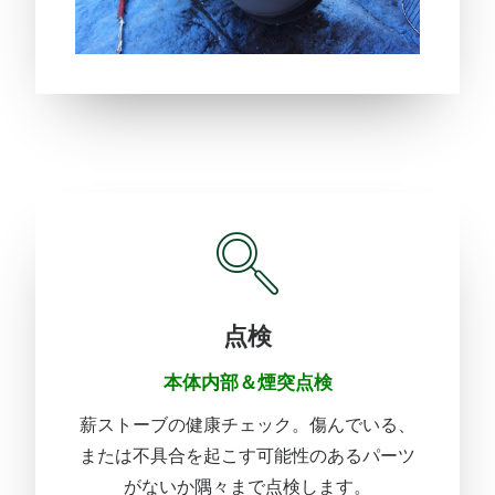
点検
本体内部＆煙突点検
薪ストーブの健康チェック。傷んでいる、
または不具合を起こす可能性のあるパーツ
がないか隅々まで点検し
ます。