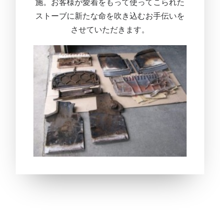
施。
お客様が愛着をもって使ってこられた
ストーブに新たな命を吹き込
むお手伝いを
させていただきます。