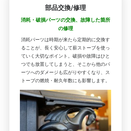
部品交換/修理
消耗・破損パーツの交換、故障した箇所
の修理
消耗パーツは時期が来たら定期的に交換す
ることが、
長く安心して薪ストーブを使っ
ていく大切なポイント。
破損や故障はひと
つでも放置してしまうと、そこから他のパ
ーツへのダメージも広
がりやすくなり、ス
トーブの燃焼・耐久年数にも影響します。