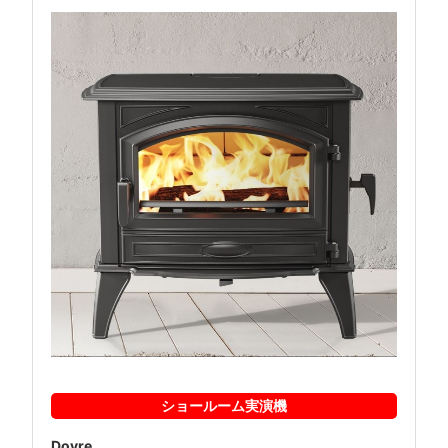
ショールーム
実演機
Dovre