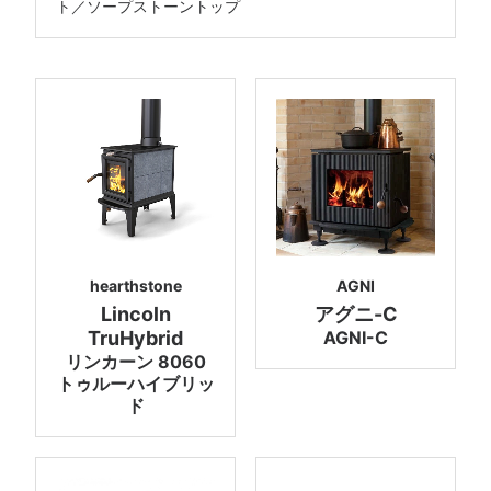
ト／ソープストーントップ
hearthstone
AGNI
Lincoln
アグニ-C
TruHybrid
AGNI-C
リンカーン 8060
トゥルーハイブリッ
ド