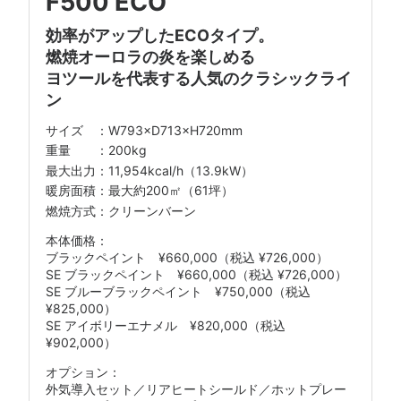
F500 ECO
効率がアップしたECOタイプ。
燃焼オーロラの炎を楽しめる
ヨツールを代表する人気のクラシックライ
ン
W793×D713×H720mm
200kg
11,954kcal/h（13.9kW）
最大約200㎡（61坪）
燃焼方式：クリーンバーン
ブラックペイント ¥660,000（税込 ¥726,000）
SE ブラックペイント ¥660,000（税込 ¥726,000）
SE ブルーブラックペイント ¥750,000（税込
¥825,000）
SE アイボリーエナメル ¥820,000（税込
¥902,000）
外気導入セット／リアヒートシールド／ホットプレー