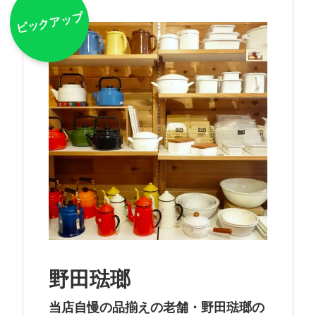
野田琺瑯
当店自慢の品揃えの老舗・野田琺瑯の