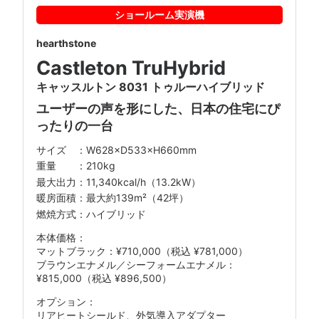
ショールーム
実演機
hearthstone
Castleton TruHybrid
キャッスルトン 8031 トゥルーハイブリッド
ユーザーの声を形にした、日本の住宅にぴ
ったりの一台
W628×D533×H660mm
210kg
11,340kcal/h（13.2kW）
最大約139m²（42坪）
燃焼方式：ハイブリッド
マットブラック：¥710,000（税込 ¥781,000）
ブラウンエナメル／シーフォームエナメル：
¥815,000（税込 ¥896,500）
リアヒートシールド、外気導入アダプター