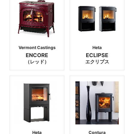
Vermont Castings
Heta
ENCORE
ECLIPSE
（レッド）
エクリプス
Heta
Contura