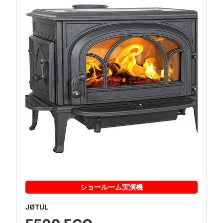
ショールーム
実演機
JØTUL