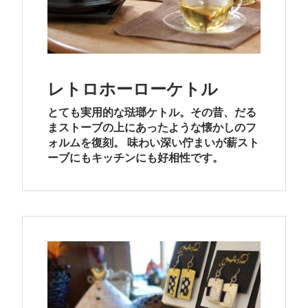
レトロホーローケトル
とても実用的な琺瑯ケトル。その昔、だる
まストーブの上にあったような懐かしのフ
ォルムを復刻。 味わい深い佇まいが薪スト
ーブにもキッチンにも好相性です。