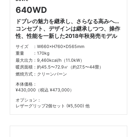
640WD
ドブレの魅力を継承し、さらなる高みへ…
コンセプト、デザインは継承しつつ、操作
性、性能を一新した2018年秋発売モデル
W660×H760×D565mm
170kg
9,460kcal/h（11.0kW）
約45.5〜72.9㎡（約27.5〜44畳）
燃焼方式：クリーンバーン
¥430,000（税込 ¥473,000）
レザーグリップ2個セット (¥5,500) 他