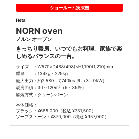
ショールーム
実演機
Heta
NORN oven
ノルン オーブン
きっちり暖房、いつでもお料理。家族で楽
しめるバランスの一台。
W570×D468(498)×H1,190(1,210)mm
134kg・229kg
約2,580～7,740kcal/h（3～9kW）
30～120m²（9～36坪）
燃焼方式：クリーンバーン
ブラック：¥665,000（税込 ¥731,500）
ソープストーン：¥870,000（税込 ¥957,000）