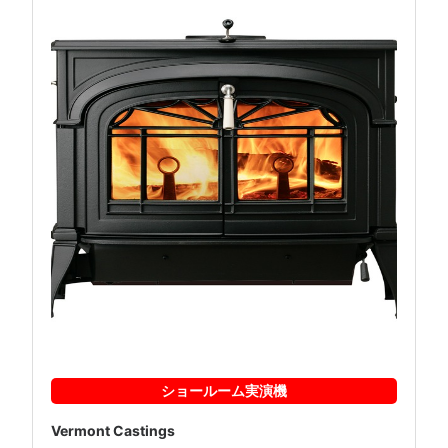
ショールーム
実演機
Vermont Castings