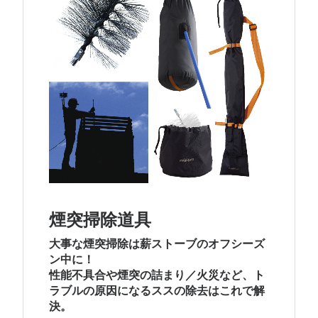
煙突掃除道具
大事な煙突掃除は薪ストーブのオフシーズ
ン中に！
性能不具合や煙突の詰まり／火災など、ト
ラブルの原因になるススの除去はこれで解
決。