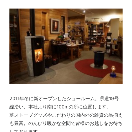
2011年冬に新オープンしたショールーム。県道19号
線沿い、本社より南に100mの所に位置します。
薪ストーブグッズやこだわりの国内外の雑貨の品揃え
も豊富。のんびり暖かな空間で皆様のお越しをお待ち
しております。