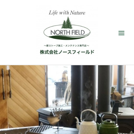
ショールーム
取扱い薪ストーブ
アクセサリー
施工／メンテナンス
最新情報／ブログ