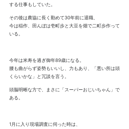
する仕事もしていた。
その後は農協に長く勤めて30年前に退職、
今は稲作、田んぼは壱町歩と大豆を畑で二町歩作って
いる。
今年は米寿を過ぎ御年89歳になる。
腰も曲がらず姿勢もいいし、力もあり、「悪い所は頭
くらいかな」と冗談を言う。
頭脳明晰な方で、まさに「スーパーおじいちゃん」で
ある。
1月に入り現場調査に伺った時は、