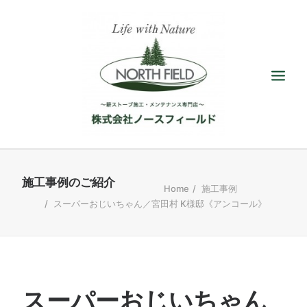
ショールーム
Home
施工事例
スーパーおじいちゃん／宮田村 K様邸《アンコール》
取扱い薪ストーブ
アクセサリー
施工／メンテナンス
最新情報／ブログ
スーパーおじいちゃん