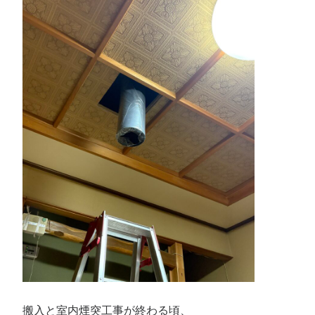
搬入と室内煙突工事が終わる頃、