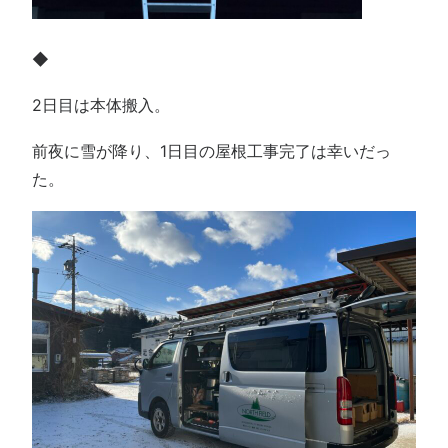
◆
2日目は本体搬入。
前夜に雪が降り、1日目の屋根工事完了は幸いだっ
た。