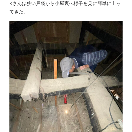
Kさんは狭い戸袋から小屋裏へ様子を見に簡単に上っ
てきた。