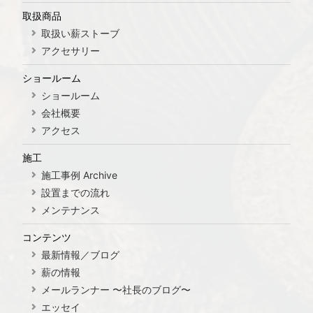
取扱商品
取扱い薪ストーブ
アクセサリー
ショールーム
ショールーム
会社概要
アクセス
施工
施工事例 Archive
設置までの流れ
メンテナンス
コンテンツ
最新情報／ブログ
薪の情報
メールランナー 〜社長のブログ〜
エッセイ