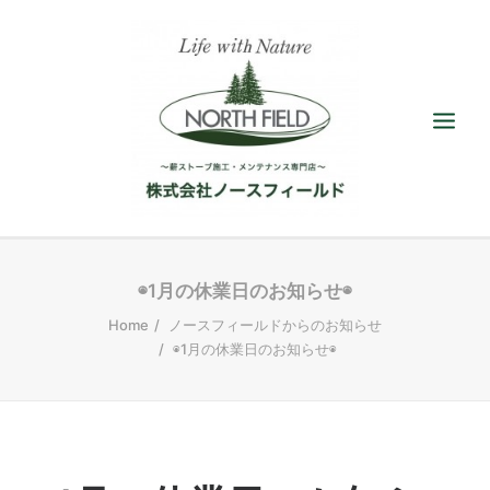
ショールーム
◉1月の休業日のお知らせ◉
Home
ノースフィールドからのお知らせ
取扱い薪ストーブ
◉1月の休業日のお知らせ◉
アクセサリー
施工／メンテナンス
最新情報／ブログ