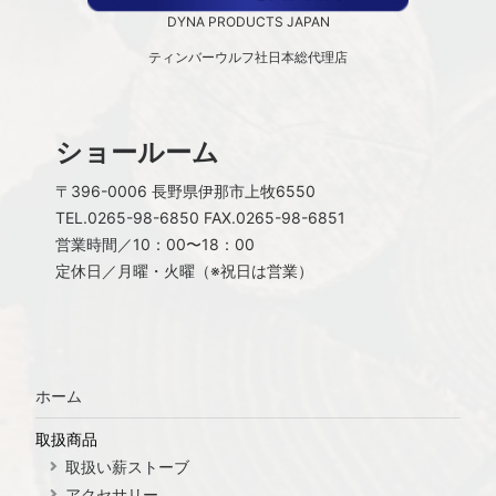
DYNA PRODUCTS JAPAN
ティンバーウルフ社日本総代理店
ショールーム
〒396-0006 長野県伊那市上牧6550
TEL.
0265-98-6850
FAX.0265-98-6851
営業時間／10：00〜18：00
定休日／月曜・火曜（※祝日は営業）
ホーム
取扱商品
取扱い薪ストーブ
アクセサリー