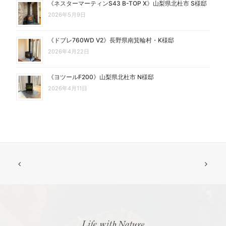
《ネスターマーティンS43 B-TOP X》山梨県北杜市 S様邸
2026年5月9日
《ドブレ760WD V2》長野県南箕輪村・K様邸
2026年4月22日
《ヨツールF200》山梨県北杜市 N様邸
2026年4月11日