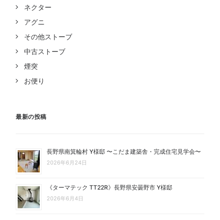
ネクター
アグニ
その他ストーブ
中古ストーブ
煙突
お便り
最新の投稿
長野県南箕輪村 Y様邸 〜こだま建築舎・完成住宅見学会〜
2026年6月24日
《ターマテック TT22R》長野県安曇野市 Y様邸
2026年6月4日