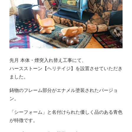
先月 本体・煙突入れ替え工事にて、
ハースストーン【ヘリテイジ】を設置させていただき
ました。
鋳物のフレーム部分がエナメル塗装されたバージョ
ン。
「シーフォーム」と名付けられた優しく品のある青色
が特徴です。