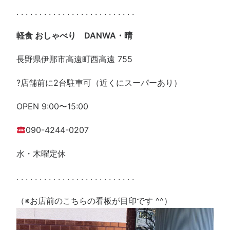
. . . . . . . . . . . . . . . . . . . . . . . . . .
軽食 おしゃべり
DANWA・晴
長野県伊那市高遠町西高遠 755
?️店舗前に2台駐車可（近くにスーパーあり）
OPEN 9:00〜15:00
090-4244-0207
水・木曜定休
. . . . . . . . . . . . . . . . . . . . . . . . . .
（※お店前のこちらの看板が目印です ^^）