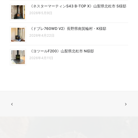
《ネスターマーティンS43 B-TOP X》山梨県北杜市 S様邸
2026年5月9日
《ドブレ760WD V2》長野県南箕輪村・K様邸
2026年4月22日
《ヨツールF200》山梨県北杜市 N様邸
2026年4月11日