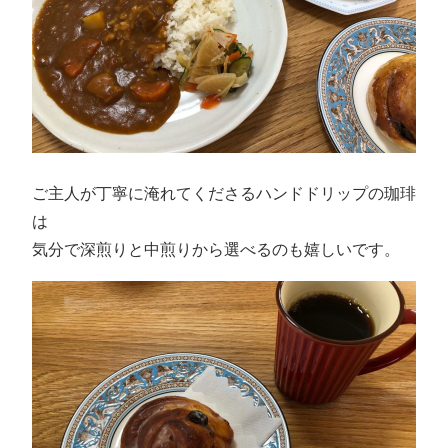
ご主人が丁寧に淹れてくださるハンドドリップの珈琲
は
気分で深煎りと中煎りから選べるのも嬉しいです。