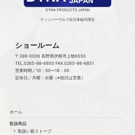
DYNA PRODUCTS JAPAN
ティンバーウルフ社日本総代理店
ショールーム
〒396-0006 長野県伊那市上牧6550
TEL.
0265-98-6850
FAX.0265-98-6851
営業時間／10：00〜18：00
定休日／月曜・火曜（※祝日は営業）
ホーム
取扱商品
取扱い薪ストーブ