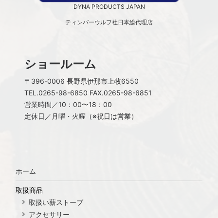
DYNA PRODUCTS JAPAN
ティンバーウルフ社日本総代理店
ショールーム
〒396-0006 長野県伊那市上牧6550
TEL.
0265-98-6850
FAX.0265-98-6851
営業時間／10：00〜18：00
定休日／月曜・火曜（※祝日は営業）
ホーム
取扱商品
取扱い薪ストーブ
アクセサリー