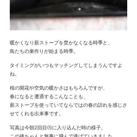
暖かくなり薪ストーブを焚かなくなる時季と、
鳥たちの巣作りが始まる時季。
タイミングがいつもマッチングしてしまうんですよ
ね。
桜の開花や空気の暖かさはもちろんですが、
春になると遭遇するこんなことも、
薪ストーブを使っていてならではの春の訪れを感じさ
せてくれる出来事です。
写真は今朝2回目(!)に入り込んだ時の様子。
この後ちゃんと無事に飛んで逃げていきました。