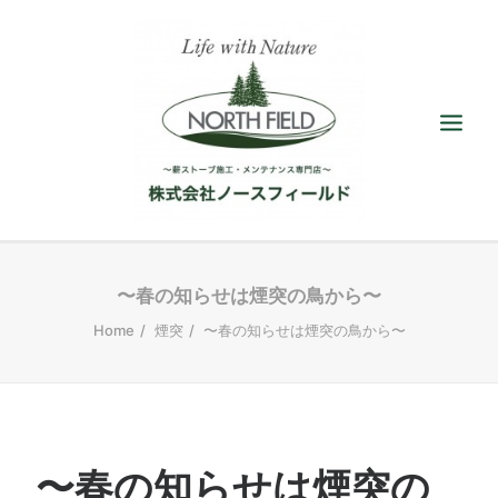
ショールーム
〜春の知らせは煙突の鳥から〜
Home
煙突
〜春の知らせは煙突の鳥から〜
取扱い薪ストーブ
アクセサリー
施工／メンテナンス
最新情報／ブログ
〜春の知らせは煙突の