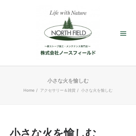
ショールーム
小さな火を愉しむ
Home
アクセサリー＆雑貨
小さな火を愉しむ
取扱い薪ストーブ
アクセサリー
施工／メンテナンス
最新情報／ブログ
小さな火を愉しむ