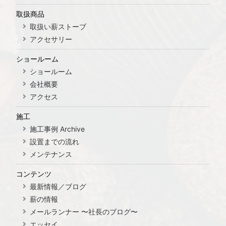
取扱商品
取扱い薪ストーブ
アクセサリー
ショールーム
ショールーム
会社概要
アクセス
施工
施工事例 Archive
設置までの流れ
メンテナンス
コンテンツ
最新情報／ブログ
薪の情報
メールランナー 〜社長のブログ〜
エッセイ