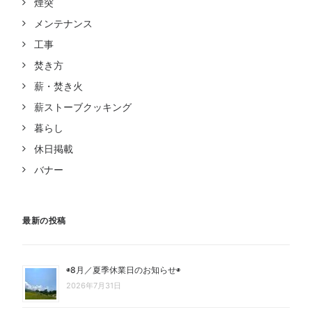
煙突
メンテナンス
工事
焚き方
薪・焚き火
薪ストーブクッキング
暮らし
休日掲載
バナー
最新の投稿
◉8月／夏季休業日のお知らせ◉
2026年7月31日