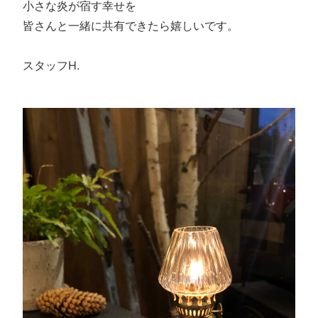
小さな炎が宿す幸せを
皆さんと一緒に共有できたら嬉しいです。
スタッフH.