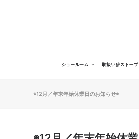
ショールーム
取扱い薪ストーブ
◉12月／年末年始休業日のお知らせ◉
◉12月／年末年始休