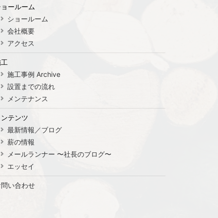
ショールーム
ショールーム
会社概要
アクセス
施工
施工事例 Archive
設置までの流れ
メンテナンス
コンテンツ
最新情報／ブログ
薪の情報
メールランナー 〜社長のブログ〜
エッセイ
お問い合わせ