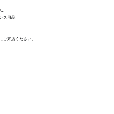
ん、
ンス用品、
にご来店ください。