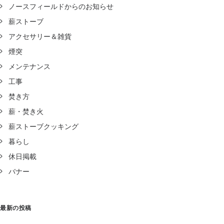
ノースフィールドからのお知らせ
薪ストーブ
アクセサリー＆雑貨
煙突
メンテナンス
工事
焚き方
薪・焚き火
薪ストーブクッキング
暮らし
休日掲載
バナー
最新の投稿