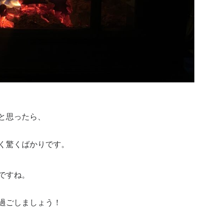
と思ったら、
く驚くばかりです。
ですね。
過ごしましょう！