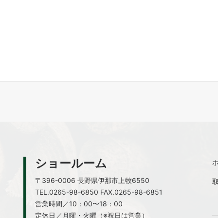
ショールーム
〒396-0006 長野県伊那市上牧6550
TEL.
0265-98-6850
FAX.0265-98-6851
営業時間／10：00〜18：00
定休日／月曜・火曜（※祝日は営業）