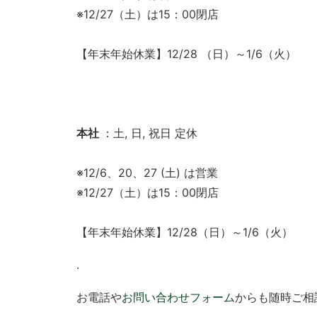
※12/27（土）は15：00閉店
【年末年始休業】12/28 （日）～1/6（火）
本社
：土, 日, 祝日 定休
※12/6、20、27 (土) は営業
※12/27（土）は15：00閉店
【年末年始休業】12/28（日）～1/6（火）
.
お電話や
お問い合わせフォーム
からも随時ご相