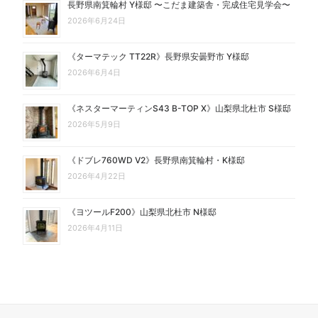
長野県南箕輪村 Y様邸 〜こだま建築舎・完成住宅見学会〜
2026年6月24日
《ターマテック TT22R》長野県安曇野市 Y様邸
2026年6月4日
《ネスターマーティンS43 B-TOP X》山梨県北杜市 S様邸
2026年5月9日
《ドブレ760WD V2》長野県南箕輪村・K様邸
2026年4月22日
《ヨツールF200》山梨県北杜市 N様邸
2026年4月11日