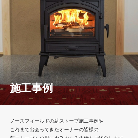
会社概要
お問い合わせ
SEARCH
施工事例
ノースフィールドの薪ストーブ施工事例や
これまで出会ってきたオーナーの皆様の