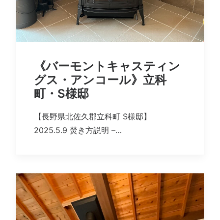
《バーモントキャスティン
グス・アンコール》立科
町・S様邸
【長野県北佐久郡立科町 S様邸】
2025.5.9 焚き方説明 –…