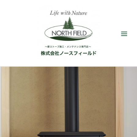
ショールーム
取扱い薪ストーブ
アクセサリー
施工／メンテナンス
最新情報／ブログ