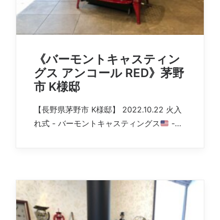
《バーモントキャスティン
グス アンコール RED》茅野
市 K様邸
【長野県茅野市 K様邸】 2022.10.22 火入
れ式 - バーモントキャスティングス
-…