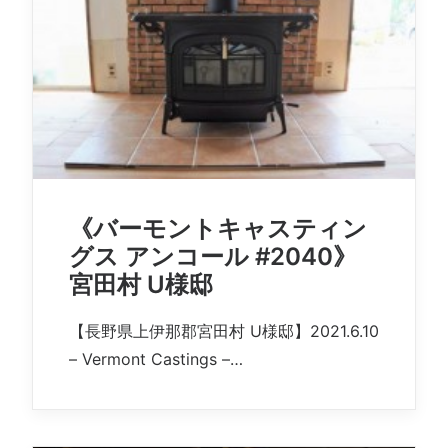
《バーモントキャスティン
グス アンコール #2040》
宮田村 U様邸
【長野県上伊那郡宮田村 U様邸】2021.6.10
– Vermont Castings –…