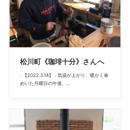
松川町《珈琲十分》さんへ
. 【2022.3.14】 . 気温が上がり、暖かく春
めいた月曜日の午後、…