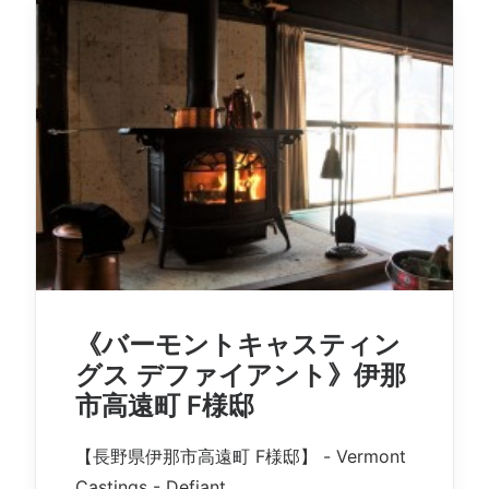
《バーモントキャスティン
グス デファイアント》伊那
市高遠町 F様邸
【長野県伊那市高遠町 F様邸】 - Vermont
Castings - Defiant…