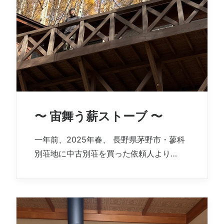
〜 宙舞う薪ストーブ 〜
一年前、2025年春、 長野県茅野市・蓼科
別荘地に中古別荘を買った依頼人より…