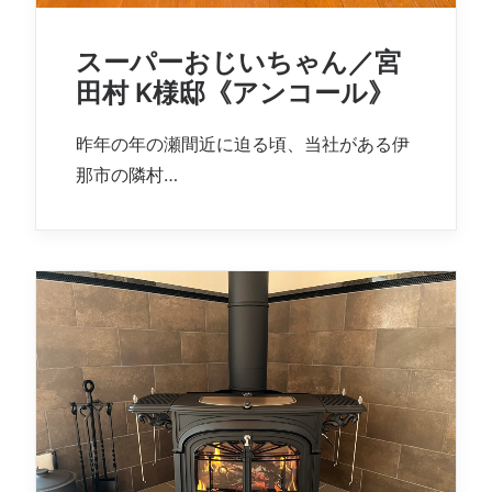
スーパーおじいちゃん／宮
田村 K様邸《アンコール》
昨年の年の瀬間近に迫る頃、当社がある伊
那市の隣村…